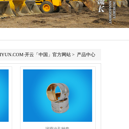
AIYUN.COM·开云「中国」官方网站
>
产品中心
润滑油孔轴套