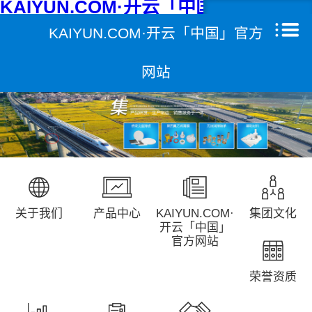
KAIYUN.COM·开云「中国」官方网站
KAIYUN.COM·开云「中国」官方
KAIYUN.COM·开
云「中国」官方网
网站
站
关于我们
产品中心
远征研发中心
创新能力
关于我们
产品中心
KAIYUN.COM·
集团文化
开云「中国」
官方网站
集团文化
荣誉资质
荣誉资质