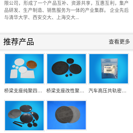
河北省科学院与远征环保科技有限公司能源
限公司，形成了一个产品互补、资源共享，互惠互利，集产
品研发、生产制造、销售服务为一体的产业集群。 企业先后
与清华大学、西安交大、上海交大...
与环境新材料成果转化基地签约暨揭牌仪
式...
推荐产品
查看更多
氟塑料行业兴氟沙龙...
组织客户体验深州蜜桃采摘...
衡水市委书记新项目开发参观...
桥梁支座纯聚四氟乙烯滑板
桥梁支座改性聚四氟乙烯滑板
汽车高压共轨密封圈
消防小组训练...
衡水安全局长参观...