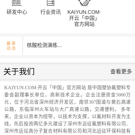
新闻动态
研发中心
行业资讯
KAIYUN.COM·
KAIYUN.COM·开
开云「中国」
官方网站
云「中国」官方网
站
最 新
核酸检测演练...
KAIYUN.COM·开
动 态
云「中国」官方网
国庆升旗仪式...
站
关于我们
查看更多
省发改委领导来我公司调研走访...
KAIYUN.COM·开云「中国」官方网站 是中国塑协氟塑料专
委会副理事长单位，高新技术企业。企业注册资金5000万
交通运输行业标准《桥梁支座用高分子材料
元，位于河北省深州经济开发区，南邻307国道与黄石高速
公路，东临深州火车站与大广高速公路，交通便利。 多年
来，企业以资本为纽带，以技术为支撑，以氟材料开发为主
滑板》 送审稿审查会在京召开...
线，先后投资两亿多元建设了深州市远征氟塑料有限公司、
深州市远征高分子复合材料有限公司和河北远征环保科技有