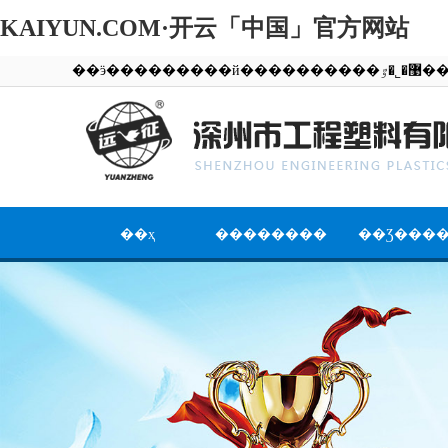
KAIYUN.COM·开云「中国」官方网站
��ӭ��������
��ҳ
��������
��Ʒ���