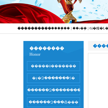
����������
����֧�� | ��е�ܷ� | ȼú�糧
���
��������
Honor
�����й�������
�ӱ�Զ�������Ƽ�
������Զ��������
������Զ���߷���