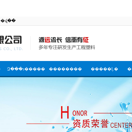
�й����������޹�˾�ٷ���վ��
�
Զ���з�����
��������
�����Ļ�
�